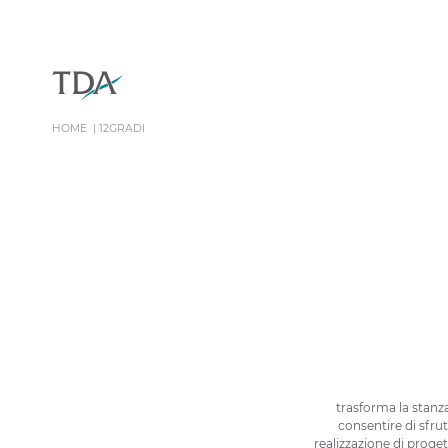
HOME
12GRADI
trasforma la stanz
consentire di sfrut
realizzazione di proget