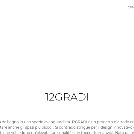
12
GRADI
a da bagno in uno spazio avanguardista. 12GRADI è un progetto d’arredo c
tare anche gli spazi più piccoli. Si contraddistingue per il design innovativo 
ti che richiedono un’elevata funzionalità e un tocco di creatività. Nato da 