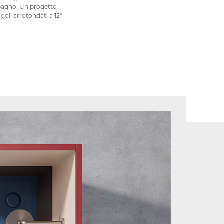
 bagno. Un progetto
goli arrotondati a 12°