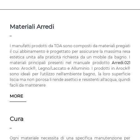
Materiali Arredi
_
I manufatti prodotti da TDA sono composti da materiali pregiati
il cui abbinamento è progettato per assicurare la massima resa
estetica unita alla praticità richiesta da un mobile da bagno. I
materiali principali presenti nel manuale prodotto
Arredi.021
sono: Arock®, Legno/Laccato e Alluminio. I prodotti in Arock®
sono ideali per l'utilizzo nell'ambiente bagno, la loro superficie
liscia ma non porosa li rende asettici e resistenti all'acqua, quindi
facili da mantenere
MORE
Cura
_
Ogni materiale necessita di una specifica manutenzione per