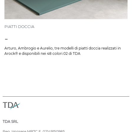
PIATTI DOCCIA
-
Arturo, Ambrogio e Aurelio, tre modelli di piatti doccia realizzati in
Arock® e disponibili nei 48 colori.02 di TDA
TDA SRL
Reg. Imprese MB7C.F. 02149150985